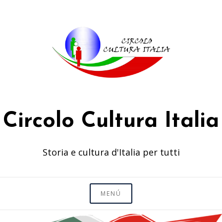
Saltar
al
contenido
Circolo Cultura Italia
Storia e cultura d'Italia per tutti
MENÚ