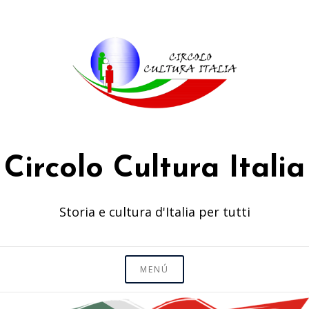
Saltar
al
contenido
Circolo Cultura Italia
Storia e cultura d'Italia per tutti
MENÚ